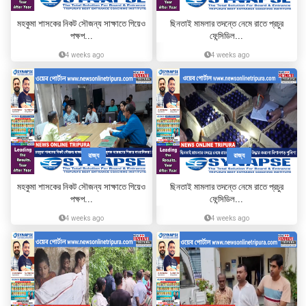
মহকুমা শাসকের নিকট সৌজন্য সাক্ষাতে গিয়েও
ছিনতাই মামলার তদন্তে নেমে রাতে প্রচুর
পক্ষপ...
ফেন্সিডিল...
4 weeks ago
4 weeks ago
রাজ্য
রাজ্য
মহকুমা শাসকের নিকট সৌজন্য সাক্ষাতে গিয়েও
ছিনতাই মামলার তদন্তে নেমে রাতে প্রচুর
পক্ষপ...
ফেন্সিডিল...
4 weeks ago
4 weeks ago